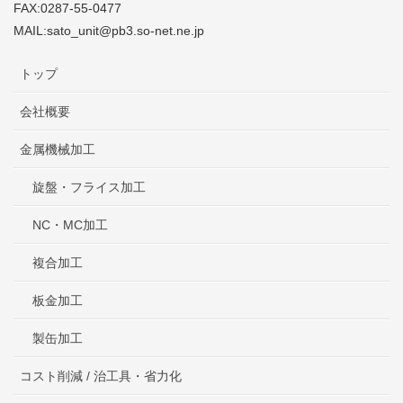
FAX:0287-55-0477
MAIL:sato_unit@pb3.so-net.ne.jp
トップ
会社概要
金属機械加工
旋盤・フライス加工
NC・MC加工
複合加工
板金加工
製缶加工
コスト削減 / 治工具・省力化